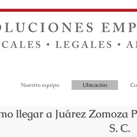
Nuestro equipo
Ubicación
Co
o llegar a Juárez Zomoza P
S. C.